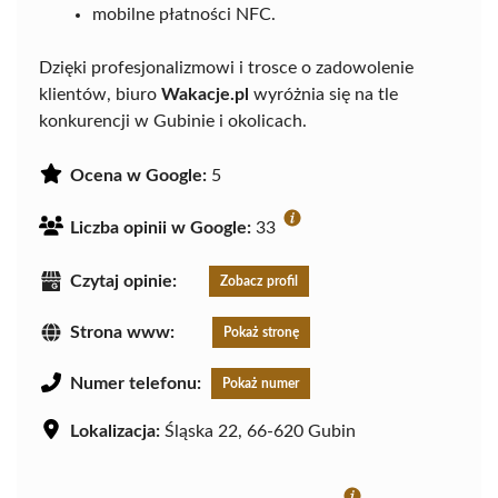
mobilne płatności NFC.
Dzięki profesjonalizmowi i trosce o zadowolenie
klientów, biuro
Wakacje.pl
wyróżnia się na tle
konkurencji w Gubinie i okolicach.
Ocena w Google:
5
Liczba opinii w Google:
33
Czytaj opinie:
Zobacz profil
Strona www:
Pokaż stronę
Numer telefonu:
Pokaż numer
Lokalizacja:
Śląska 22, 66-620 Gubin