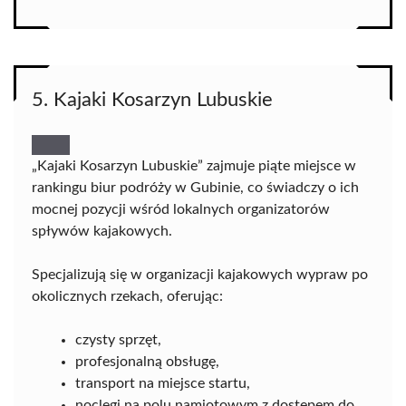
5. Kajaki Kosarzyn Lubuskie
„Kajaki Kosarzyn Lubuskie” zajmuje piąte miejsce w
rankingu biur podróży w Gubinie, co świadczy o ich
mocnej pozycji wśród lokalnych organizatorów
spływów kajakowych.
Specjalizują się w organizacji kajakowych wypraw po
okolicznych rzekach, oferując:
czysty sprzęt,
profesjonalną obsługę,
transport na miejsce startu,
noclegi na polu namiotowym z dostępem do