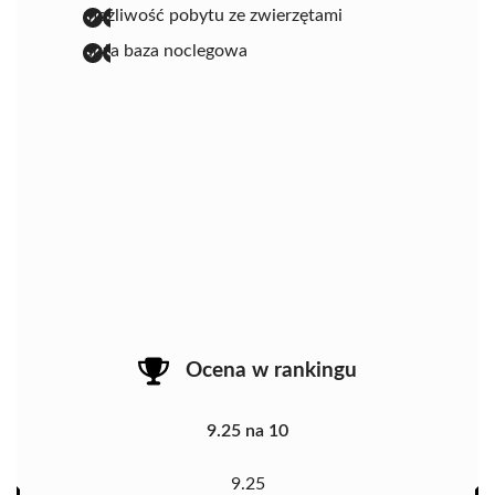
możliwość pobytu ze zwierzętami
duża baza noclegowa
Ocena w rankingu
9.25 na 10
9.25