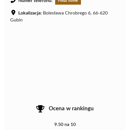
Numer telefonu:
Pokaż numer
Lokalizacja:
Bolesława Chrobrego 6, 66-620
Gubin
Ocena w rankingu
9.50 na 10