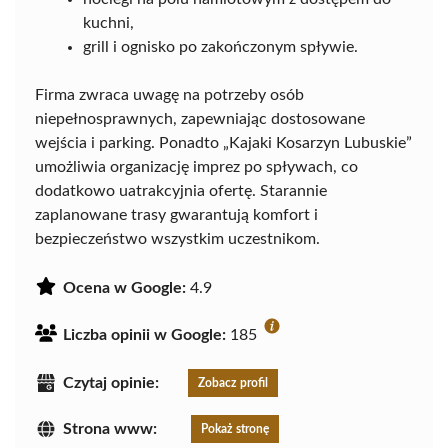
kuchni,
grill i ognisko po zakończonym spływie.
Firma zwraca uwagę na potrzeby osób
niepełnosprawnych, zapewniając dostosowane
wejścia i parking. Ponadto „Kajaki Kosarzyn Lubuskie”
umożliwia organizację imprez po spływach, co
dodatkowo uatrakcyjnia ofertę. Starannie
zaplanowane trasy gwarantują komfort i
bezpieczeństwo wszystkim uczestnikom.
Ocena w Google:
4.9
Liczba opinii w Google:
185
Czytaj opinie:
Zobacz profil
Strona www:
Pokaż stronę