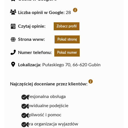
Liczba opinii w Google:
28
Czytaj opinie:
Zobacz profil
Strona www:
Pokaż stronę
Numer telefonu:
Pokaż numer
Lokalizacja:
Pułaskiego 70, 66-620 Gubin
Najczęściej doceniane przez klientów:
profesjonalna obsługa
indywidualne podejście
cierpliwość i pomoc
dobra organizacja wyjazdów