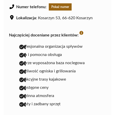
Numer telefonu:
Pokaż numer
Lokalizacja:
Kosarzyn 53, 66-620 Kosarzyn
Najczęściej doceniane przez klientów:
profesjonalna organizacja spływów
miła i pomocna obsługa
dobrze wyposażona baza noclegowa
możliwość ogniska i grillowania
atrakcyjne trasy kajakowe
przystępne ceny
rodzinna atmosfera
czysty i zadbany sprzęt