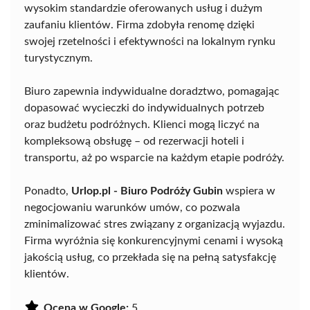
wysokim standardzie oferowanych usług i dużym
zaufaniu klientów. Firma zdobyła renomę dzięki
swojej rzetelności i efektywności na lokalnym rynku
turystycznym.
Biuro zapewnia indywidualne doradztwo, pomagając
dopasować wycieczki do indywidualnych potrzeb
oraz budżetu podróżnych. Klienci mogą liczyć na
kompleksową obsługę – od rezerwacji hoteli i
transportu, aż po wsparcie na każdym etapie podróży.
Ponadto,
Urlop.pl - Biuro Podróży Gubin
wspiera w
negocjowaniu warunków umów, co pozwala
zminimalizować stres związany z organizacją wyjazdu.
Firma wyróżnia się konkurencyjnymi cenami i wysoką
jakością usług, co przekłada się na pełną satysfakcję
klientów.
Ocena w Google:
5