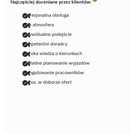
Najczęściej doceniane przez klientów:
profesjonalna obsługa
miła atmosfera
indywidualne podejście
kompetentni doradcy
szeroka wiedza o kierunkach
dokładne planowanie wyjazdów
zaangażowanie pracowników
pomoc w doborze ofert