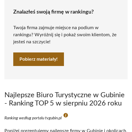
Znalazłeś swoją firmę w rankingu?
Twoja firma zajmuje miejsce na podium w
rankingu? Wyróżnij się i pokaż swoim klientom, że
jesteś na szczycie!
Pobierz materiały!
Najlepsze Biuro Turystyczne w Gubinie
- Ranking TOP 5 w sierpniu 2026 roku
Ranking według portalu tvgubin.pl
Poniżej prezentujemy najlepsze firmy w Gubinie i okolicach,