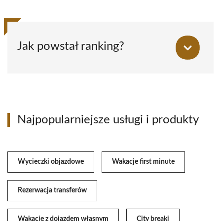
Jak powstał ranking?
Najpopularniejsze usługi i produkty
Wycieczki objazdowe
Wakacje first minute
Rezerwacja transferów
Wakacje z dojazdem własnym
City breaki