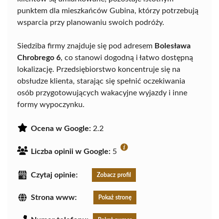
punktem dla mieszkańców Gubina, którzy potrzebują
wsparcia przy planowaniu swoich podróży.
Siedziba firmy znajduje się pod adresem
Bolesława
Chrobrego 6
, co stanowi dogodną i łatwo dostępną
lokalizację. Przedsiębiorstwo koncentruje się na
obsłudze klienta, starając się spełnić oczekiwania
osób przygotowujących wakacyjne wyjazdy i inne
formy wypoczynku.
Ocena w Google:
2.2
Liczba opinii w Google:
5
Czytaj opinie:
Zobacz profil
Strona www:
Pokaż stronę