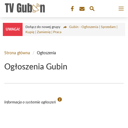
Przejdź
M
do
treści
Dołącz do nowej grupy
Gubin - Ogłoszenia | Sprzedam |
UWAGA!
Kupię | Zamienię | Praca
Strona główna
/
Ogłoszenia
Ogłoszenia Gubin
Informacja o systemie ogłoszeń