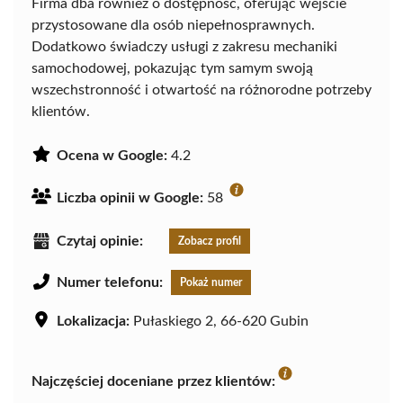
Firma dba również o dostępność, oferując wejście
przystosowane dla osób niepełnosprawnych.
Dodatkowo świadczy usługi z zakresu mechaniki
samochodowej, pokazując tym samym swoją
wszechstronność i otwartość na różnorodne potrzeby
klientów.
Ocena w Google:
4.2
Liczba opinii w Google:
58
Czytaj opinie:
Zobacz profil
Numer telefonu:
Pokaż numer
Lokalizacja:
Pułaskiego 2, 66-620 Gubin
Najczęściej doceniane przez klientów: