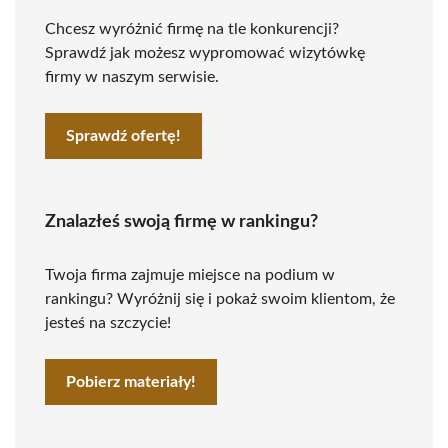
Chcesz wyróżnić firmę na tle konkurencji?
Sprawdź jak możesz wypromować wizytówkę
firmy w naszym serwisie.
Sprawdź ofertę!
Znalazłeś swoją firmę w rankingu?
Twoja firma zajmuje miejsce na podium w
rankingu? Wyróżnij się i pokaż swoim klientom, że
jesteś na szczycie!
Pobierz materiały!