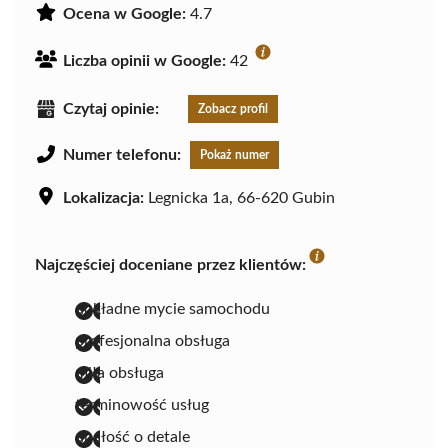
Ocena w Google:
4.7
Liczba opinii w Google:
42
Czytaj opinie:
Zobacz profil
Numer telefonu:
Pokaż numer
Lokalizacja:
Legnicka 1a, 66-620 Gubin
Najczęściej doceniane przez klientów:
dokładne mycie samochodu
profesjonalna obsługa
miła obsługa
terminowość usług
dbałość o detale