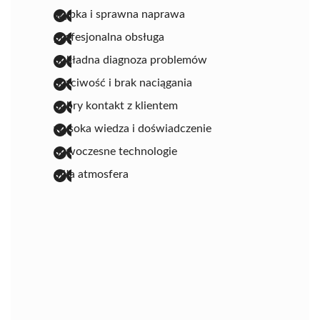
szybka i sprawna naprawa
profesjonalna obsługa
dokładna diagnoza problemów
uczciwość i brak naciągania
dobry kontakt z klientem
wysoka wiedza i doświadczenie
nowoczesne technologie
miła atmosfera