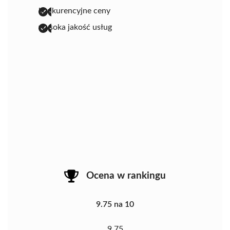
konkurencyjne ceny
wysoka jakość usług
Ocena w rankingu
9.75 na 10
9.75