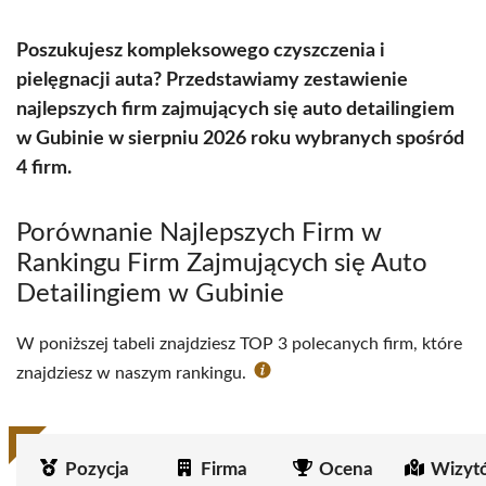
Poszukujesz kompleksowego czyszczenia i
pielęgnacji auta? Przedstawiamy zestawienie
najlepszych firm zajmujących się auto detailingiem
w Gubinie w sierpniu 2026 roku wybranych spośród
4 firm.
Porównanie Najlepszych Firm w
Rankingu Firm Zajmujących się Auto
Detailingiem w Gubinie
W poniższej tabeli znajdziesz TOP 3 polecanych firm, które
znajdziesz w naszym rankingu.
Pozycja
Firma
Ocena
Wizyt