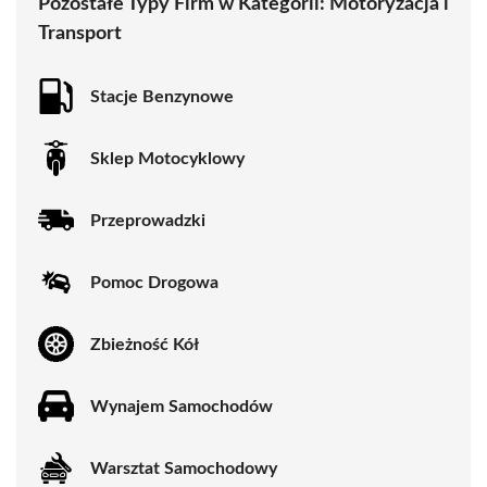
Pozostałe Typy Firm w Kategorii:
Motoryzacja i
Transport
Stacje Benzynowe
Sklep Motocyklowy
Przeprowadzki
Pomoc Drogowa
Zbieżność Kół
Wynajem Samochodów
Warsztat Samochodowy