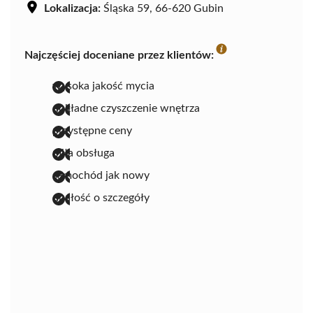
Lokalizacja:
Śląska 59, 66-620 Gubin
Najczęściej doceniane przez klientów:
wysoka jakość mycia
dokładne czyszczenie wnętrza
przystępne ceny
miła obsługa
samochód jak nowy
dbałość o szczegóły