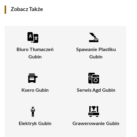
Zobacz Także
Biuro Tłumaczeń
Spawanie Plastiku
Gubin
Gubin
Ksero Gubin
Serwis Agd Gubin
Elektryk Gubin
Grawerowanie Gubin