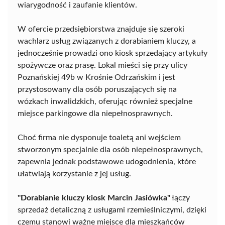
wiarygodność i zaufanie klientów.
W ofercie przedsiębiorstwa znajduje się szeroki
wachlarz usług związanych z dorabianiem kluczy, a
jednocześnie prowadzi ono kiosk sprzedający artykuły
spożywcze oraz prasę. Lokal mieści się przy ulicy
Poznańskiej 49b w Krośnie Odrzańskim i jest
przystosowany dla osób poruszających się na
wózkach inwalidzkich, oferując również specjalne
miejsce parkingowe dla niepełnosprawnych.
Choć firma nie dysponuje toaletą ani wejściem
stworzonym specjalnie dla osób niepełnosprawnych,
zapewnia jednak podstawowe udogodnienia, które
ułatwiają korzystanie z jej usług.
"Dorabianie kluczy kiosk Marcin Jasiówka"
łączy
sprzedaż detaliczną z usługami rzemieślniczymi, dzięki
czemu stanowi ważne miejsce dla mieszkańców