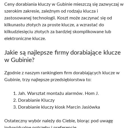
Ceny dorabiania kluczy w Gubinie mieszczą się zazwyczaj w
szerokim zakresie, zależnym od rodzaju klucza i
zastosowanej technologii. Koszt może zaczynać się od
kilkunastu złotych za proste klucze, a wzrastać do
kilkudziesięciu złotych za bardziej skomplikowane lub
elektroniczne klucze.
Jakie są najlepsze firmy dorabiające klucze
w Gubinie?
Zgodnie z naszym rankingiem firm dorabiających klucze w
Gubinie, trzy najlepsze przedsiębiorstwa to:
Jah. Warsztat montażu alarmów. Hom J.
Dorabianie Kluczy
Dorabianie kluczy kiosk Marcin Jasiówka
Ostateczny wybór należy do Ciebie, biorąc pod uwagę
indywidualne potrzeby i preferencje.