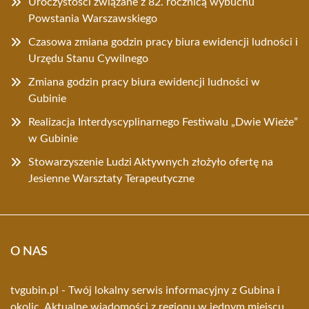
Uroczystości związane z 82. rocznicą wybuchu
Powstania Warszawskiego
Czasowa zmiana godzin pracy biura ewidencji ludności i
Urzędu Stanu Cywilnego
Zmiana godzin pracy biura ewidencji ludności w
Gubinie
Realizacja Interdyscyplinarnego Festiwalu „Dwie Wieże”
w Gubinie
Stowarzyszenie Ludzi Aktywnych złożyło ofertę na
Jesienne Warsztaty Terapeutyczne
O NAS
tvgubin.pl - Twój lokalny serwis informacyjny z Gubina i
okolic. Aktualne wiadomości z regionu w jednym miejscu.