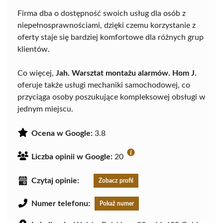
Firma dba o dostępność swoich usług dla osób z
niepełnosprawnościami, dzięki czemu korzystanie z
oferty staje się bardziej komfortowe dla różnych grup
klientów.
Co więcej,
Jah. Warsztat montażu alarmów. Hom J.
oferuje także usługi mechaniki samochodowej, co
przyciąga osoby poszukujące kompleksowej obsługi w
jednym miejscu.
Ocena w Google:
3.8
Liczba opinii w Google:
20
Czytaj opinie:
Zobacz profil
Numer telefonu:
Pokaż numer