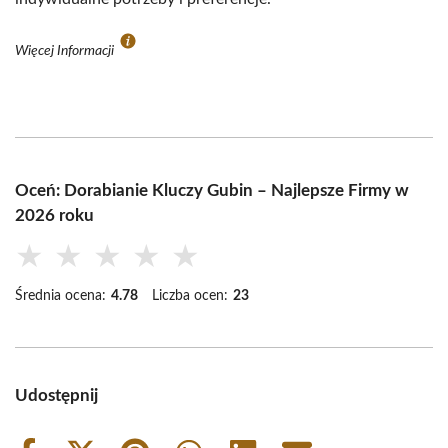
Więcej Informacji
Oceń: Dorabianie Kluczy Gubin – Najlepsze Firmy w
2026 roku
★
★
★
★
★
Średnia ocena:
4.78
Liczba ocen:
23
Udostępnij