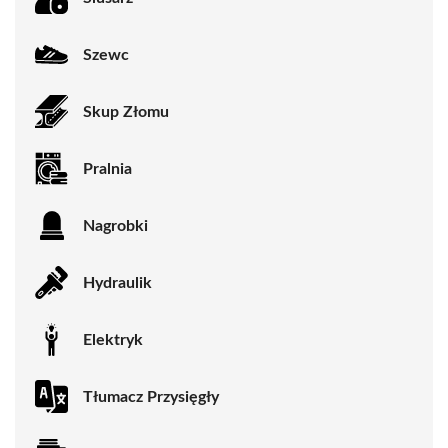
Szewc
Skup Złomu
Pralnia
Nagrobki
Hydraulik
Elektryk
Tłumacz Przysięgły