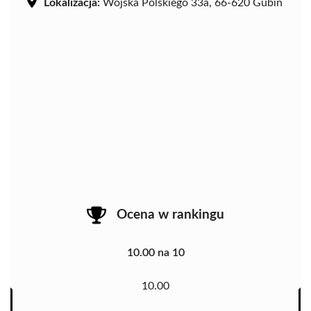
Lokalizacja:
Wojska Polskiego 33a, 66-620 Gubin
Ocena w rankingu
10.00 na 10
10.00