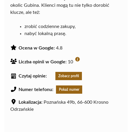
okolic Gubina. Klienci mogą tu nie tylko dorobić
klucze, ale też:
zrobić codzienne zakupy,
nabyć lokalną prasę.
Ocena w Google:
4.8
Liczba opinii w Google:
10
Czytaj opinie:
Zobacz profil
Numer telefonu:
Pokaż numer
Lokalizacja:
Poznańska 49b, 66-600 Krosno
Odrzańskie