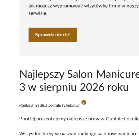
jak możesz wypromować wizytówkę firmy w nasz
serwisie.
Sprawdź ofertę!
Najlepszy Salon Manicur
3 w sierpniu 2026 roku
Ranking według portalu tvgubin.pl
Poniżej prezentujemy najlepsze firmy w Gubinie i okoli
Wszystkie firmy w naszym rankingu salonów manicure w