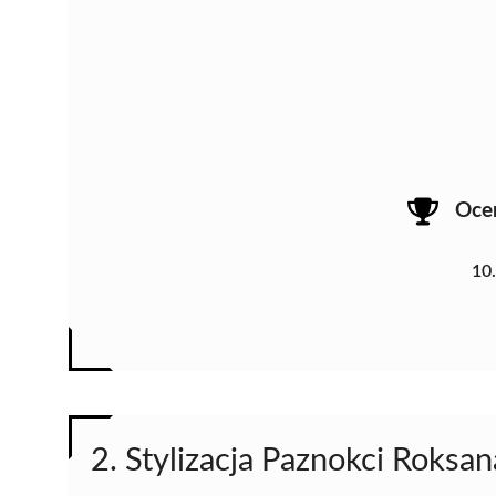
Oce
10
2. Stylizacja Paznokci Roksa