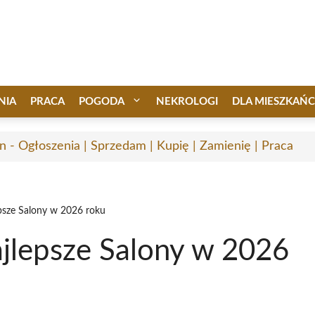
NIA
PRACA
POGODA
NEKROLOGI
DLA MIESZKAŃ
n - Ogłoszenia | Sprzedam | Kupię | Zamienię | Praca
psze Salony w 2026 roku
jlepsze Salony w 2026