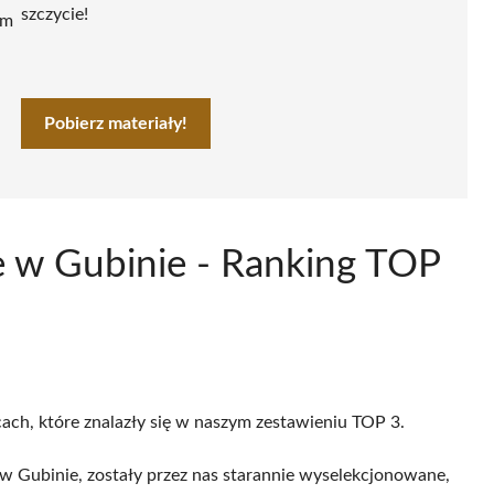
szczycie!
ym
Pobierz materiały!
e w Gubinie - Ranking TOP
cach, które znalazły się w naszym zestawieniu TOP 3.
 Gubinie, zostały przez nas starannie wyselekcjonowane,