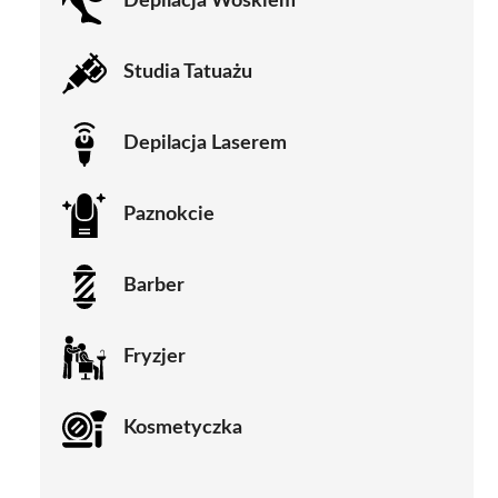
Depilacja Woskiem
Studia Tatuażu
Depilacja Laserem
Paznokcie
Barber
Fryzjer
Kosmetyczka