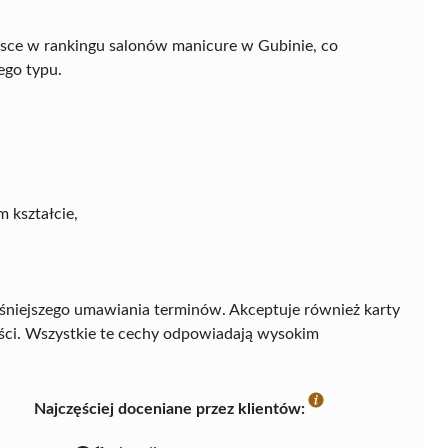
jsce w rankingu salonów manicure w Gubinie, co
ego typu.
 kształcie,
śniejszego umawiania terminów. Akceptuje również karty
ści. Wszystkie te cechy odpowiadają wysokim
Najczęściej doceniane przez klientów: