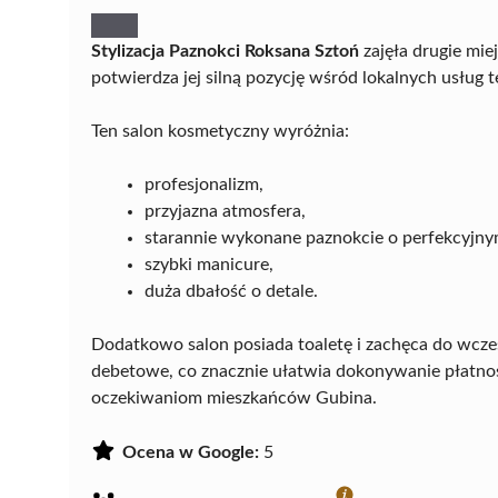
Stylizacja Paznokci Roksana Sztoń
zajęła drugie mie
potwierdza jej silną pozycję wśród lokalnych usług t
Ten salon kosmetyczny wyróżnia:
profesjonalizm,
przyjazna atmosfera,
starannie wykonane paznokcie o perfekcyjnym
szybki manicure,
duża dbałość o detale.
Dodatkowo salon posiada toaletę i zachęca do wcze
debetowe, co znacznie ułatwia dokonywanie płatno
oczekiwaniom mieszkańców Gubina.
Ocena w Google:
5