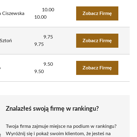
10.00
a Ciszewska
Zobacz Firmę
10.00
9.75
 Sztoń
Zobacz Firmę
9.75
9.50
o
Zobacz Firmę
9.50
Znalazłeś swoją firmę w rankingu?
Twoja firma zajmuje miejsce na podium w rankingu?
Wyróżnij się i pokaż swoim klientom, że jesteś na
ź