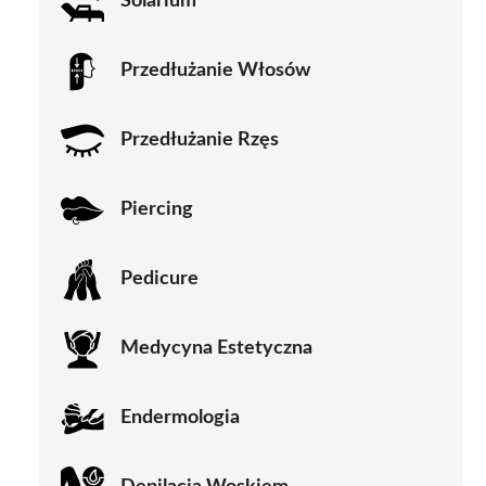
Solarium
Przedłużanie Włosów
Przedłużanie Rzęs
Piercing
Pedicure
Medycyna Estetyczna
Endermologia