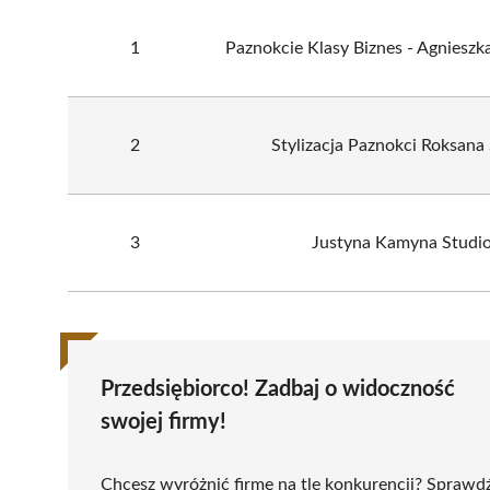
1
Paznokcie Klasy Biznes - Agnieszk
2
Stylizacja Paznokci Roksana
3
Justyna Kamyna Studi
Przedsiębiorco! Zadbaj o widoczność
swojej firmy!
Chcesz wyróżnić firmę na tle konkurencji? Sprawd