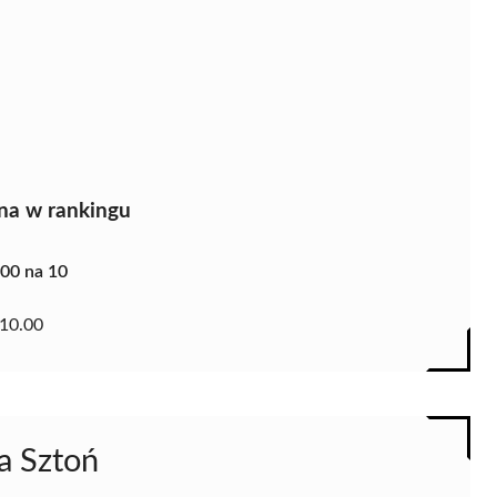
na w rankingu
.00 na 10
10.00
na Sztoń