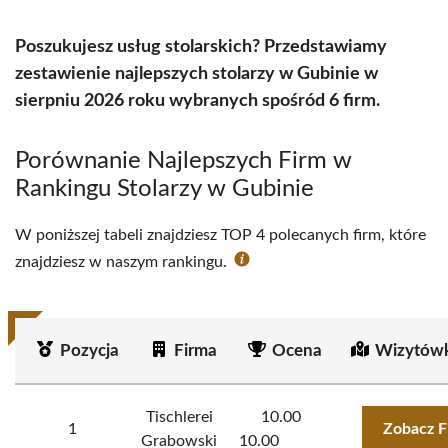
Poszukujesz usług stolarskich? Przedstawiamy
zestawienie najlepszych stolarzy w Gubinie w
sierpniu 2026 roku wybranych spośród 6 firm.
Porównanie Najlepszych Firm w
Rankingu Stolarzy w Gubinie
W poniższej tabeli znajdziesz TOP 4 polecanych firm, które
znajdziesz w naszym rankingu.
Pozycja
Firma
Ocena
Wizytówk
Tischlerei
10.00
1
Zobacz F
Grabowski
10.00