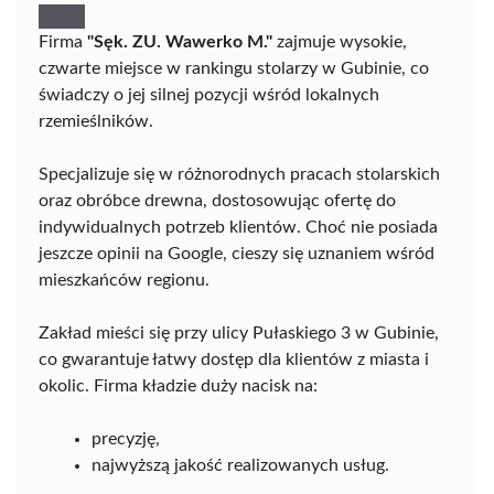
Firma
"Sęk. ZU. Wawerko M."
zajmuje wysokie,
czwarte miejsce w rankingu stolarzy w Gubinie, co
świadczy o jej silnej pozycji wśród lokalnych
rzemieślników.
Specjalizuje się w różnorodnych pracach stolarskich
oraz obróbce drewna, dostosowując ofertę do
indywidualnych potrzeb klientów. Choć nie posiada
jeszcze opinii na Google, cieszy się uznaniem wśród
mieszkańców regionu.
Zakład mieści się przy ulicy Pułaskiego 3 w Gubinie,
co gwarantuje łatwy dostęp dla klientów z miasta i
okolic. Firma kładzie duży nacisk na:
precyzję,
najwyższą jakość realizowanych usług.