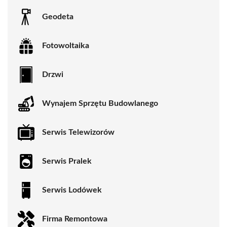
Geodeta
Fotowoltaika
Drzwi
Wynajem Sprzętu Budowlanego
Serwis Telewizorów
Serwis Pralek
Serwis Lodówek
Firma Remontowa