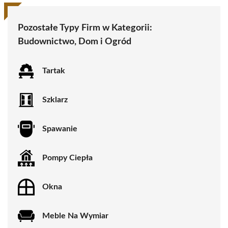
Pozostałe Typy Firm w Kategorii:
Budownictwo, Dom i Ogród
Tartak
Szklarz
Spawanie
Pompy Ciepła
Okna
Meble Na Wymiar