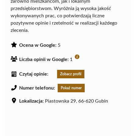
zarówno mieszkańcom, jak i lokalnym
przedsiębiorstwom. Wyróżnia ją wysoka jakość
wykonywanych prac, co potwierdzają liczne
pozytywne opinie i rzetelność w realizacji każdego
zlecenia.
Ocena w Google:
5
Liczba opinii w Google:
1
Czytaj opinie:
Zobacz profil
Numer telefonu:
Pokaż numer
Lokalizacja:
Piastowska 29, 66-620 Gubin