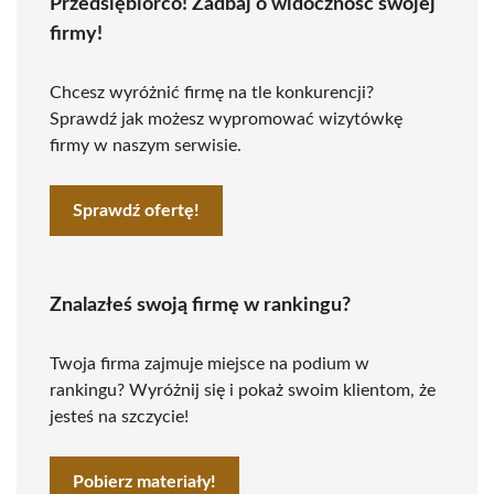
Przedsiębiorco! Zadbaj o widoczność swojej
firmy!
Chcesz wyróżnić firmę na tle konkurencji?
Sprawdź jak możesz wypromować wizytówkę
firmy w naszym serwisie.
Sprawdź ofertę!
Znalazłeś swoją firmę w rankingu?
Twoja firma zajmuje miejsce na podium w
rankingu? Wyróżnij się i pokaż swoim klientom, że
jesteś na szczycie!
Pobierz materiały!