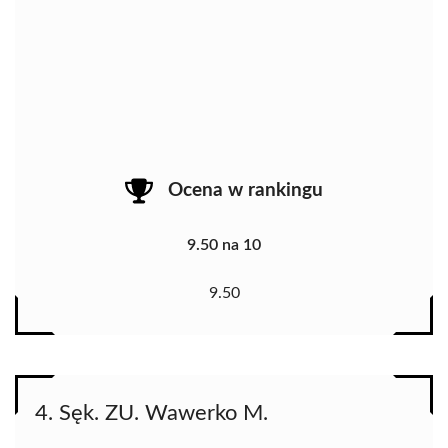
Ocena w rankingu
9.50 na 10
9.50
4. Sęk. ZU. Wawerko M.