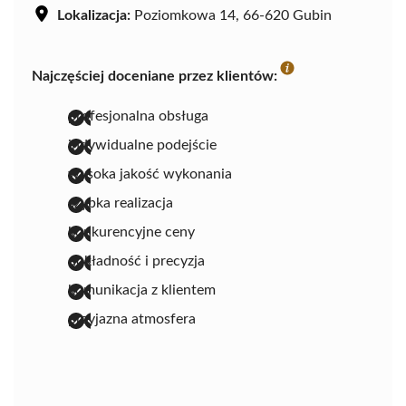
Lokalizacja:
Poziomkowa 14, 66-620 Gubin
Najczęściej doceniane przez klientów:
profesjonalna obsługa
indywidualne podejście
wysoka jakość wykonania
szybka realizacja
konkurencyjne ceny
dokładność i precyzja
komunikacja z klientem
przyjazna atmosfera