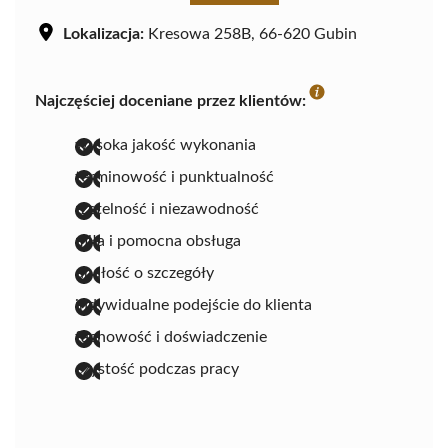
Lokalizacja:
Kresowa 258B, 66-620 Gubin
Najczęściej doceniane przez klientów:
wysoka jakość wykonania
terminowość i punktualność
rzetelność i niezawodność
miła i pomocna obsługa
dbałość o szczegóły
indywidualne podejście do klienta
fachowość i doświadczenie
czystość podczas pracy