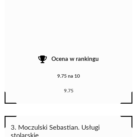
Ocena w rankingu
9.75 na 10
9.75
3. Moczulski Sebastian. Usługi
stolarskie