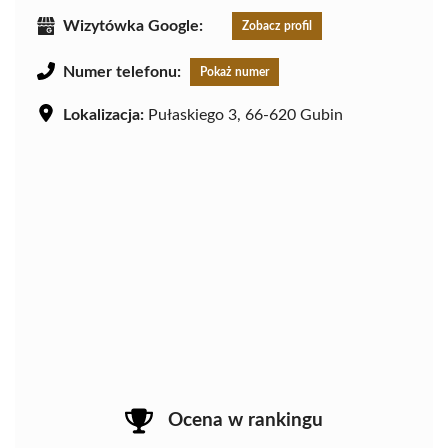
Wizytówka Google:
Zobacz profil
Numer telefonu:
Pokaż numer
Lokalizacja:
Pułaskiego 3, 66-620 Gubin
Ocena w rankingu