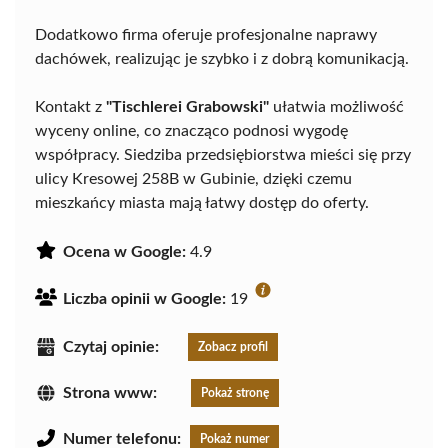
Dodatkowo firma oferuje profesjonalne naprawy
dachówek, realizując je szybko i z dobrą komunikacją.
Kontakt z
"Tischlerei Grabowski"
ułatwia możliwość
wyceny online, co znacząco podnosi wygodę
współpracy. Siedziba przedsiębiorstwa mieści się przy
ulicy Kresowej 258B w Gubinie, dzięki czemu
mieszkańcy miasta mają łatwy dostęp do oferty.
Ocena w Google:
4.9
Liczba opinii w Google:
19
Czytaj opinie:
Zobacz profil
Strona www:
Pokaż stronę
Numer telefonu:
Pokaż numer