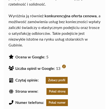
rzetelność i solidność.
Wyróżnia ją również
konkurencyjna oferta cenowa
, a
możliwość zamówienia usług bez konieczności wpłaty
zaliczki świadczy o elastycznym podejściu oraz trosce
o satysfakcję odbiorców. Takie podejście jest
niezwykle istotne na rynku usług stolarskich w
Gubinie.
Ocena w Google:
5
Liczba opinii w Google:
13
Czytaj opinie:
Zobacz profil
Strona www:
Pokaż stronę
Numer telefonu:
Pokaż numer