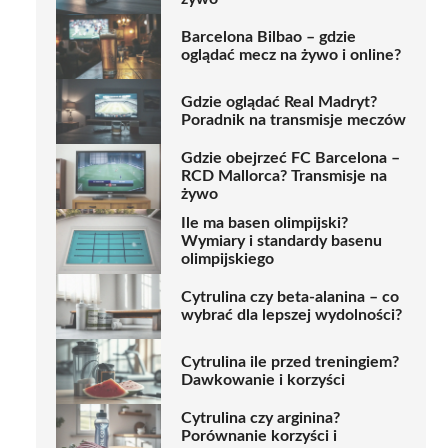
Barcelona Bilbao – gdzie
oglądać mecz na żywo i online?
Gdzie oglądać Real Madryt?
Poradnik na transmisje meczów
Gdzie obejrzeć FC Barcelona –
RCD Mallorca? Transmisje na
żywo
Ile ma basen olimpijski?
Wymiary i standardy basenu
olimpijskiego
Cytrulina czy beta-alanina – co
wybrać dla lepszej wydolności?
Cytrulina ile przed treningiem?
Dawkowanie i korzyści
Cytrulina czy arginina?
Porównanie korzyści i