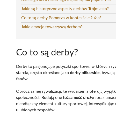
Jakie są historyczne aspekty derbów Trójmiasta?
Co to są derby Pomorza w kontekście żużla?
Jakie emocje towarzyszą derbom?
Co to są derby?
Derby to pasjonujące potyczki sportowe, w których ryw
starcia, często określane jako
derby piłkarskie
, bywają
fanów.
Oprócz samej rywalizacji, te wydarzenia oferują wyjąt
społeczności. Budują one
tożsamość drużyn
oraz umacn
nieodłączny element kultury sportowej, intensyfikując
ulubionych zespołów.