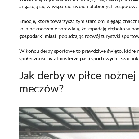
angażują się w wsparcie swoich ulubionych zespołów.
Emocje, które towarzyszą tym starciom, sięgają znaczni
lokalne znaczenie sprawiają, że zapadają głęboko w 
gospodarki miast
, pobudzając rozwój turystyki sportowe
W końcu derby sportowe to prawdziwe święto, które ni
społeczności w atmosferze pasji sportowych
i szacunku
Jak derby w piłce nożnej 
meczów?