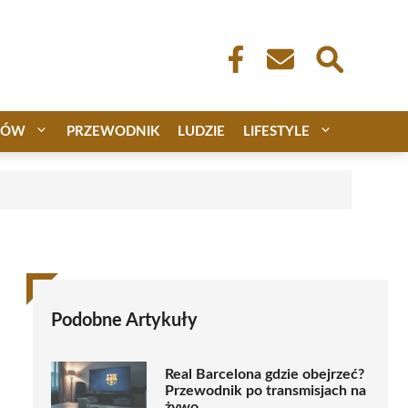
CÓW
PRZEWODNIK
LUDZIE
LIFESTYLE
Podobne Artykuły
Real Barcelona gdzie obejrzeć?
Przewodnik po transmisjach na
żywo