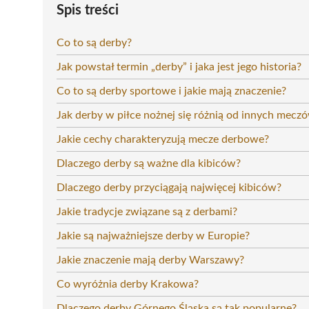
Spis treści
Co to są derby?
Jak powstał termin „derby” i jaka jest jego historia?
Co to są derby sportowe i jakie mają znaczenie?
Jak derby w piłce nożnej się różnią od innych mecz
Jakie cechy charakteryzują mecze derbowe?
Dlaczego derby są ważne dla kibiców?
Dlaczego derby przyciągają najwięcej kibiców?
Jakie tradycje związane są z derbami?
Jakie są najważniejsze derby w Europie?
Jakie znaczenie mają derby Warszawy?
Co wyróżnia derby Krakowa?
Dlaczego derby Górnego Śląska są tak popularne?