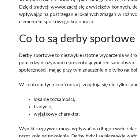
Dzięki tradycji wywodzącej się z wyścigów konnych, d
wpływając na postrzeganie lokalnych zmagań w różnych
elementem sportowego krajobrazu.
Co to są derby sportowe 
Derby sportowe to niezwykle istotne wydarzenia w śr
pomiędzy drużynami reprezentującymi ten sam obszar. 
społeczności, mając przy tym znaczenie nie tylko na boi
W centrum tych konfrontacji znajdują się nie tylko spo
lokalne tożsamości,
tradycje,
wyjątkowy charakter.
Wyniki rozgrywek mogą wpływać na długotrwałe relac
przez kolejne pokolenia. Derby były i są niezwykle w