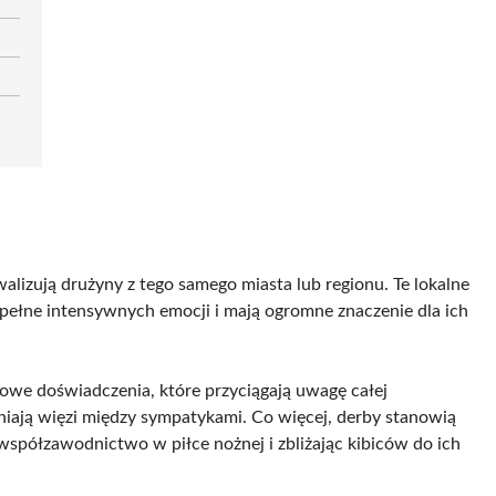
alizują drużyny z tego samego miasta lub regionu. Te lokalne
 pełne intensywnych emocji i mają ogromne znaczenie dla ich
kowe doświadczenia, które przyciągają uwagę całej
iają więzi między sympatykami. Co więcej, derby stanowią
 współzawodnictwo w piłce nożnej i zbliżając kibiców do ich