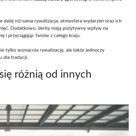
e dalej niż sama rywalizacja; atmosfera wydarzeń oraz ich
pamięć. Dodatkowo, derby mają pozytywny wpływ na
j i przyciągając fanów z całego kraju.
e tylko wzmacnia rywalizację, ale także jednoczy
 dla tradycji.
się różnią od innych