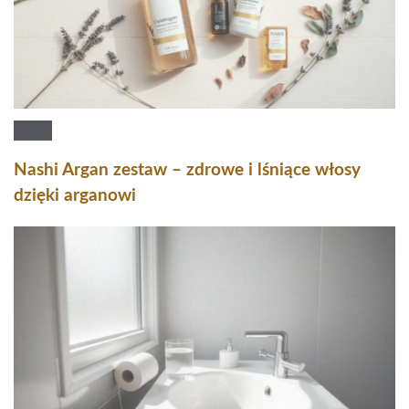
Nashi Argan zestaw – zdrowe i lśniące włosy
dzięki arganowi