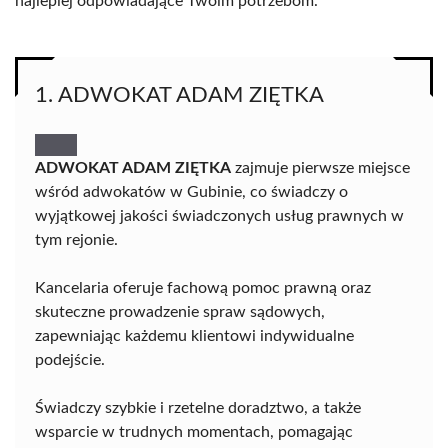
najlepiej odpowiadające Twoim potrzebom.
1. ADWOKAT ADAM ZIĘTKA
ADWOKAT ADAM ZIĘTKA
zajmuje pierwsze miejsce
wśród adwokatów w Gubinie, co świadczy o
wyjątkowej jakości świadczonych usług prawnych w
tym rejonie.
Kancelaria oferuje fachową pomoc prawną oraz
skuteczne prowadzenie spraw sądowych,
zapewniając każdemu klientowi indywidualne
podejście.
Świadczy szybkie i rzetelne doradztwo, a także
wsparcie w trudnych momentach, pomagając