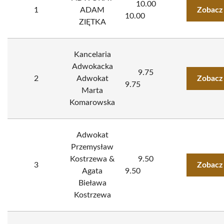
10.00
1
ADAM
Zobacz
10.00
ZIĘTKA
Kancelaria
Adwokacka
9.75
2
Adwokat
Zobacz
9.75
Marta
Komarowska
Adwokat
Przemysław
Kostrzewa &
9.50
3
Zobacz
Agata
9.50
Bieława
Kostrzewa