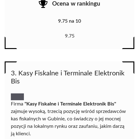
Ocena w rankingu
9.75 na 10
9.75
3. Kasy Fiskalne i Terminale Elektronik
Bis
Firma
"Kasy Fiskalne i Terminale Elektronik Bis"
zajmuje wysoką, trzecią pozycję wśród sprzedawców
kas fiskalnych w Gubinie, co świadczy o jej mocnej
pozycji na lokalnym rynku oraz zaufaniu, jakim darzą
ją klienci.