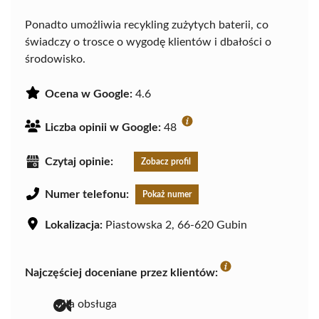
Ponadto umożliwia recykling zużytych baterii, co
świadczy o trosce o wygodę klientów i dbałości o
środowisko.
Ocena w Google:
4.6
Liczba opinii w Google:
48
Czytaj opinie:
Zobacz profil
Numer telefonu:
Pokaż numer
Lokalizacja:
Piastowska 2, 66-620 Gubin
Najczęściej doceniane przez klientów:
miła obsługa