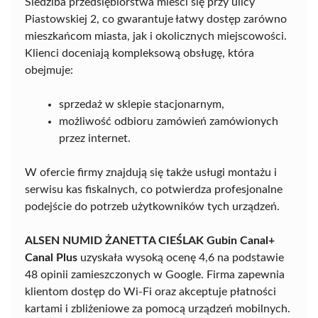
Siedziba przedsiębiorstwa mieści się przy ulicy
Piastowskiej 2, co gwarantuje łatwy dostęp zarówno
mieszkańcom miasta, jak i okolicznych miejscowości.
Klienci doceniają kompleksową obsługę, która
obejmuje:
sprzedaż w sklepie stacjonarnym,
możliwość odbioru zamówień zamówionych
przez internet.
W ofercie firmy znajdują się także usługi montażu i
serwisu kas fiskalnych, co potwierdza profesjonalne
podejście do potrzeb użytkowników tych urządzeń.
ALSEN NUMID ŻANETTA CIEŚLAK Gubin Canal+
Canal Plus
uzyskała wysoką ocenę 4,6 na podstawie
48 opinii zamieszczonych w Google. Firma zapewnia
klientom dostęp do Wi-Fi oraz akceptuje płatności
kartami i zbliżeniowe za pomocą urządzeń mobilnych.