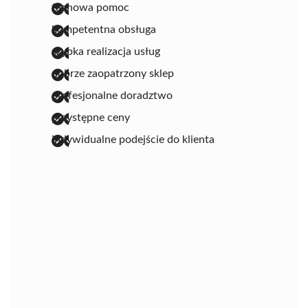
fachowa pomoc
kompetentna obsługa
szybka realizacja usług
dobrze zaopatrzony sklep
profesjonalne doradztwo
przystępne ceny
indywidualne podejście do klienta