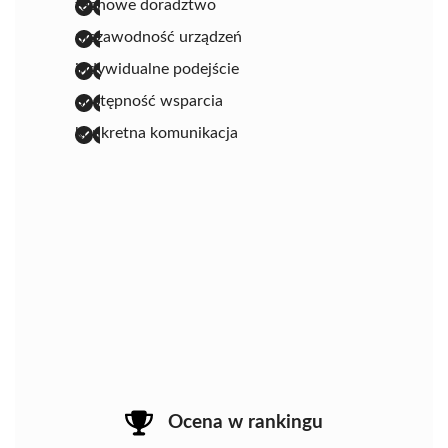
fachowe doradztwo
niezawodność urządzeń
indywidualne podejście
dostępność wsparcia
konkretna komunikacja
Ocena w rankingu