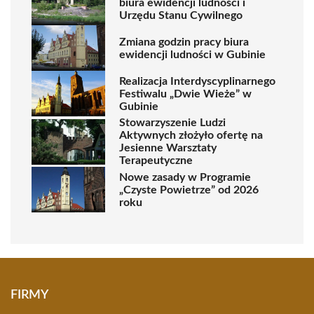
biura ewidencji ludności i
Urzędu Stanu Cywilnego
Zmiana godzin pracy biura
ewidencji ludności w Gubinie
Realizacja Interdyscyplinarnego
Festiwalu „Dwie Wieże” w
Gubinie
Stowarzyszenie Ludzi
Aktywnych złożyło ofertę na
Jesienne Warsztaty
Terapeutyczne
Nowe zasady w Programie
„Czyste Powietrze” od 2026
roku
FIRMY