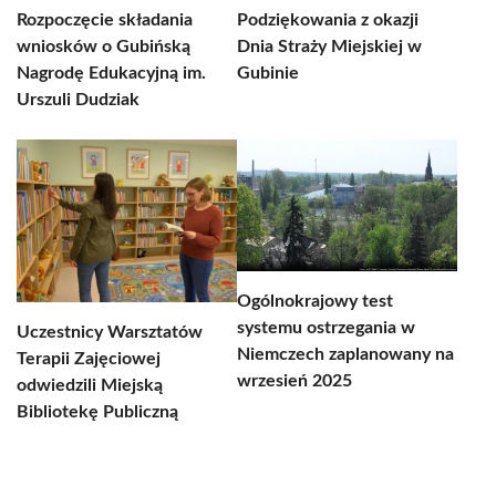
Rozpoczęcie składania
Podziękowania z okazji
wniosków o Gubińską
Dnia Straży Miejskiej w
Nagrodę Edukacyjną im.
Gubinie
Urszuli Dudziak
Ogólnokrajowy test
systemu ostrzegania w
Uczestnicy Warsztatów
Niemczech zaplanowany na
Terapii Zajęciowej
wrzesień 2025
odwiedzili Miejską
Bibliotekę Publiczną