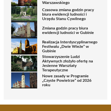
Warszawskiego
Czasowa zmiana godzin pracy
biura ewidencji ludności i
Urzędu Stanu Cywilnego
Zmiana godzin pracy biura
ewidencji ludności w Gubinie
Realizacja Interdyscyplinarnego
Festiwalu „Dwie Wieże” w
Gubinie
Stowarzyszenie Ludzi
Aktywnych złożyło ofertę na
Jesienne Warsztaty
Terapeutyczne
Nowe zasady w Programie
„Czyste Powietrze” od 2026
roku