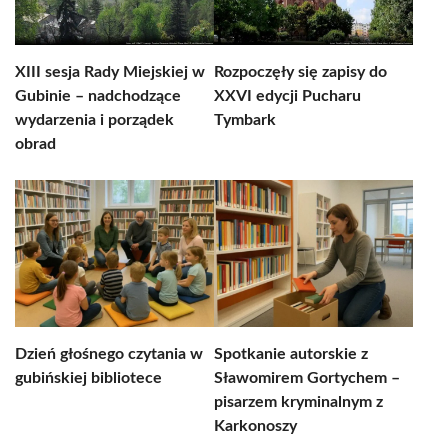
XIII sesja Rady Miejskiej w
Rozpoczęły się zapisy do
Gubinie – nadchodzące
XXVI edycji Pucharu
wydarzenia i porządek
Tymbark
obrad
Dzień głośnego czytania w
Spotkanie autorskie z
gubińskiej bibliotece
Sławomirem Gortychem –
pisarzem kryminalnym z
Karkonoszy