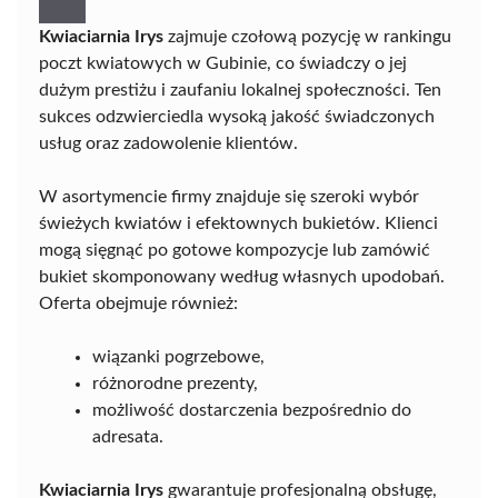
Kwiaciarnia Irys
zajmuje czołową pozycję w rankingu
poczt kwiatowych w Gubinie, co świadczy o jej
dużym prestiżu i zaufaniu lokalnej społeczności. Ten
sukces odzwierciedla wysoką jakość świadczonych
usług oraz zadowolenie klientów.
W asortymencie firmy znajduje się szeroki wybór
świeżych kwiatów i efektownych bukietów. Klienci
mogą sięgnąć po gotowe kompozycje lub zamówić
bukiet skomponowany według własnych upodobań.
Oferta obejmuje również:
wiązanki pogrzebowe,
różnorodne prezenty,
możliwość dostarczenia bezpośrednio do
adresata.
Kwiaciarnia Irys
gwarantuje profesjonalną obsługę,