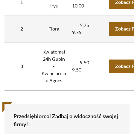
1
Zobacz 
Irys
10.00
9.75
2
Flora
Zobacz 
9.75
Kwiatomat
24h Gubin
9.50
3
-
Zobacz 
9.50
Kwiaciarnia
u Agnes
Przedsiębiorco! Zadbaj o widoczność swojej
firmy!