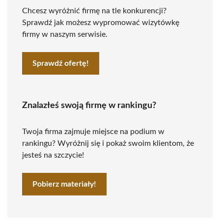
Chcesz wyróżnić firmę na tle konkurencji?
Sprawdź jak możesz wypromować wizytówkę
firmy w naszym serwisie.
Sprawdź ofertę!
Znalazłeś swoją firmę w rankingu?
Twoja firma zajmuje miejsce na podium w
rankingu? Wyróżnij się i pokaż swoim klientom, że
jesteś na szczycie!
Pobierz materiały!