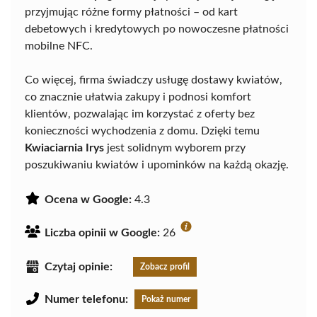
przyjmując różne formy płatności – od kart
debetowych i kredytowych po nowoczesne płatności
mobilne NFC.
Co więcej, firma świadczy usługę dostawy kwiatów,
co znacznie ułatwia zakupy i podnosi komfort
klientów, pozwalając im korzystać z oferty bez
konieczności wychodzenia z domu. Dzięki temu
Kwiaciarnia Irys
jest solidnym wyborem przy
poszukiwaniu kwiatów i upominków na każdą okazję.
Ocena w Google:
4.3
Liczba opinii w Google:
26
Czytaj opinie:
Zobacz profil
Numer telefonu:
Pokaż numer