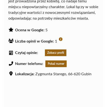
jest prowadzona przez kobietę, co nadaje temu
miejscu niepowtarzalny charakter. Lokal łączy w sobie
tradycyjne wartości z nowoczesnymi rozwiązaniami,
odpowiadając na potrzeby mieszkańców miasta.
Ocena w Google:
5
Liczba opinii w Google:
1
Czytaj opinie:
Zobacz profil
Numer telefonu:
Pokaż numer
Lokalizacja:
Zygmunta Starego, 66-620 Gubin