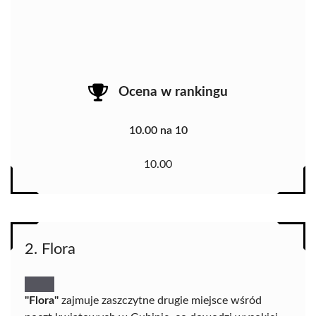
Ocena w rankingu
10.00 na 10
10.00
2. Flora
"Flora"
zajmuje zaszczytne drugie miejsce wśród