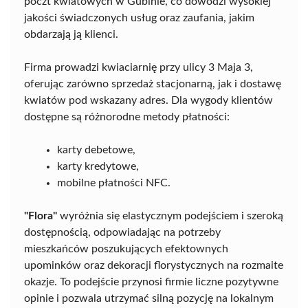
poczt kwiatowych w Gubinie, co dowodzi wysokiej
jakości świadczonych usług oraz zaufania, jakim
obdarzają ją klienci.
Firma prowadzi kwiaciarnię przy ulicy 3 Maja 3,
oferując zarówno sprzedaż stacjonarną, jak i dostawę
kwiatów pod wskazany adres. Dla wygody klientów
dostępne są różnorodne metody płatności:
karty debetowe,
karty kredytowe,
mobilne płatności NFC.
"Flora"
wyróżnia się elastycznym podejściem i szeroką
dostępnością, odpowiadając na potrzeby
mieszkańców poszukujących efektownych
upominków oraz dekoracji florystycznych na rozmaite
okazje. To podejście przynosi firmie liczne pozytywne
opinie i pozwala utrzymać silną pozycję na lokalnym