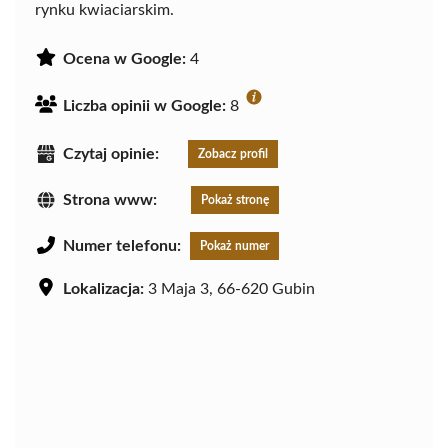
rynku kwiaciarskim.
Ocena w Google:
4
Liczba opinii w Google:
8
Czytaj opinie:
Zobacz profil
Strona www:
Pokaż stronę
Numer telefonu:
Pokaż numer
Lokalizacja:
3 Maja 3, 66-620 Gubin