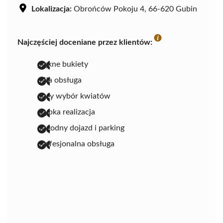
Lokalizacja:
Obrońców Pokoju 4, 66-620 Gubin
Najczęściej doceniane przez klientów:
piękne bukiety
miła obsługa
duży wybór kwiatów
szybka realizacja
dogodny dojazd i parking
profesjonalna obsługa