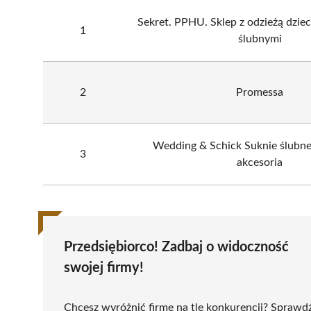
Sekret. PPHU. Sklep z odzieżą dziec
1
ślubnymi
2
Promessa
Wedding & Schick Suknie ślubne,
3
akcesoria
Przedsiębiorco! Zadbaj o widoczność
swojej firmy!
Chcesz wyróżnić firmę na tle konkurencji? Sprawd