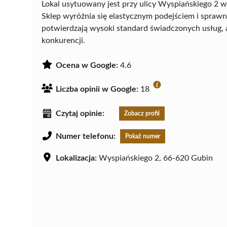
Lokal usytuowany jest przy ulicy Wyspiańskiego 2 
Sklep wyróżnia się elastycznym podejściem i sprawn
potwierdzają wysoki standard świadczonych usług, 
konkurencji.
Ocena w Google:
4.6
Liczba opinii w Google:
18
Czytaj opinie:
Zobacz profil
Numer telefonu:
Pokaż numer
Lokalizacja:
Wyspiańskiego 2, 66-620 Gubin