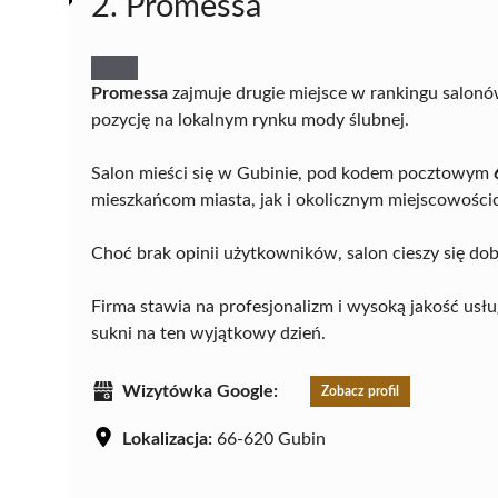
2. Promessa
Promessa
zajmuje drugie miejsce w rankingu salonów
pozycję na lokalnym rynku mody ślubnej.
Salon mieści się w Gubinie, pod kodem pocztowym
mieszkańcom miasta, jak i okolicznym miejscowości
Choć brak opinii użytkowników, salon cieszy się dob
Firma stawia na profesjonalizm i wysoką jakość usł
sukni na ten wyjątkowy dzień.
Wizytówka Google:
Zobacz profil
Lokalizacja:
66-620 Gubin