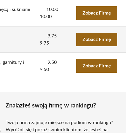
ięcą i sukniami
10.00
Zobacz Firmę
10.00
9.75
Zobacz Firmę
9.75
 garnitury i
9.50
Zobacz Firmę
9.50
Znalazłeś swoją firmę w rankingu?
Twoja firma zajmuje miejsce na podium w rankingu?
Wyróżnij się i pokaż swoim klientom, że jesteś na
ź