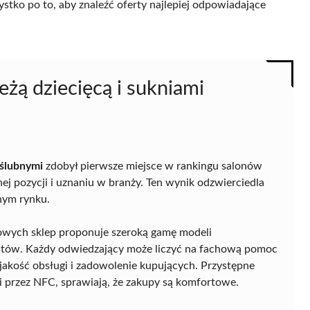
ystko po to, aby znaleźć oferty najlepiej odpowiadające
eżą dziecięcą i sukniami
 ślubnymi
zdobył pierwsze miejsce w rankingu salonów
ej pozycji i uznaniu w branży. Ten wynik odzwierciedla
nym rynku.
alowych sklep proponuje szeroką gamę modeli
ntów. Każdy odwiedzający może liczyć na fachową pomoc
jakość obsługi i zadowolenie kupujących. Przystępne
 i przez NFC, sprawiają, że zakupy są komfortowe.