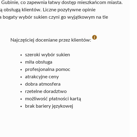
w Gubinie, co zapewnia łatwy dostęp mieszkańcom miasta.
ą obsługą klientów. Liczne pozytywne opinie
a bogaty wybór sukien czyni go wyjątkowym na tle
Najczęściej doceniane przez klientów:
szeroki wybór sukien
miła obsługa
profesjonalna pomoc
atrakcyjne ceny
dobra atmosfera
rzetelne doradztwo
możliwość płatności kartą
brak bariery językowej