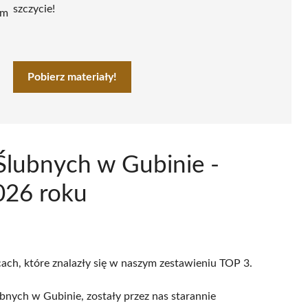
szczycie!
ym
Pobierz materiały!
Ślubnych w Gubinie -
026 roku
cach, które znalazły się w naszym zestawieniu TOP 3.
bnych w Gubinie, zostały przez nas starannie