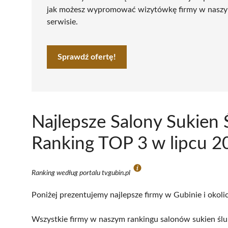
jak możesz wypromować wizytówkę firmy w nasz
serwisie.
Sprawdź ofertę!
Najlepsze Salony Sukien 
Ranking TOP 3 w lipcu 2
Ranking według portalu tvgubin.pl
Poniżej prezentujemy najlepsze firmy w Gubinie i okoli
Wszystkie firmy w naszym rankingu salonów sukien ślu