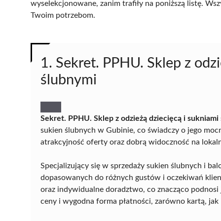
wyselekcjonowane, zanim trafiły na poniższą listę. Wsz
Twoim potrzebom.
1. Sekret. PPHU. Sklep z odzi
ślubnymi
Sekret. PPHU. Sklep z odzieżą dziecięcą i sukniami
sukien ślubnych w Gubinie, co świadczy o jego mocn
atrakcyjność oferty oraz dobrą widoczność na lokal
Specjalizujący się w sprzedaży sukien ślubnych i b
dopasowanych do różnych gustów i oczekiwań klie
oraz indywidualne doradztwo, co znacząco podnosi 
ceny i wygodna forma płatności, zarówno kartą, jak