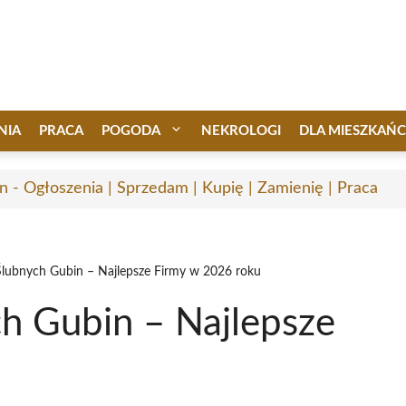
NIA
PRACA
POGODA
NEKROLOGI
DLA MIESZKAŃ
n - Ogłoszenia | Sprzedam | Kupię | Zamienię | Praca
Ślubnych Gubin – Najlepsze Firmy w 2026 roku
ch Gubin – Najlepsze