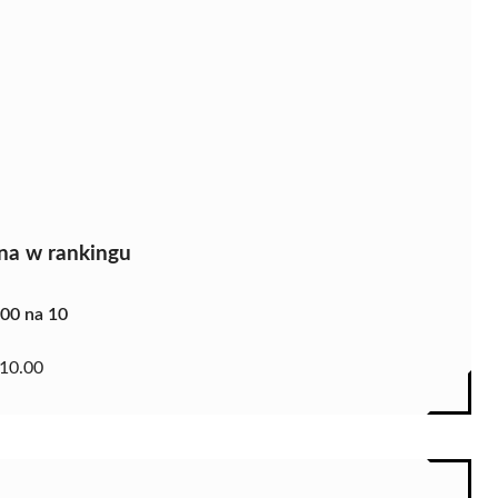
na w rankingu
.00 na 10
10.00