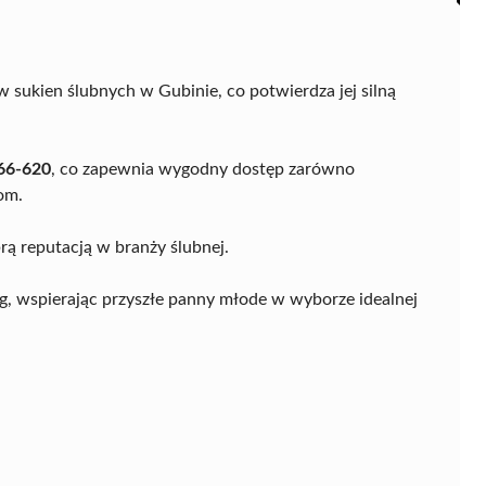
 sukien ślubnych w Gubinie, co potwierdza jej silną
66-620
, co zapewnia wygodny dostęp zarówno
om.
rą reputacją w branży ślubnej.
ug, wspierając przyszłe panny młode w wyborze idealnej