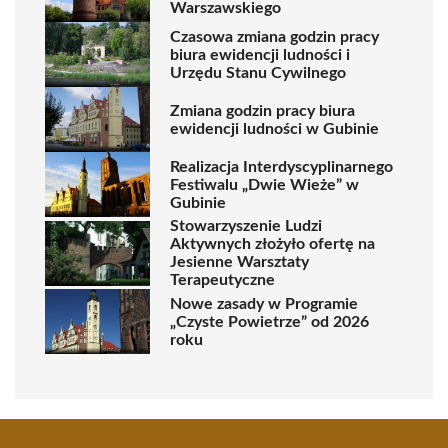
Warszawskiego
Czasowa zmiana godzin pracy
biura ewidencji ludności i
Urzędu Stanu Cywilnego
Zmiana godzin pracy biura
ewidencji ludności w Gubinie
Realizacja Interdyscyplinarnego
Festiwalu „Dwie Wieże” w
Gubinie
Stowarzyszenie Ludzi
Aktywnych złożyło ofertę na
Jesienne Warsztaty
Terapeutyczne
Nowe zasady w Programie
„Czyste Powietrze” od 2026
roku