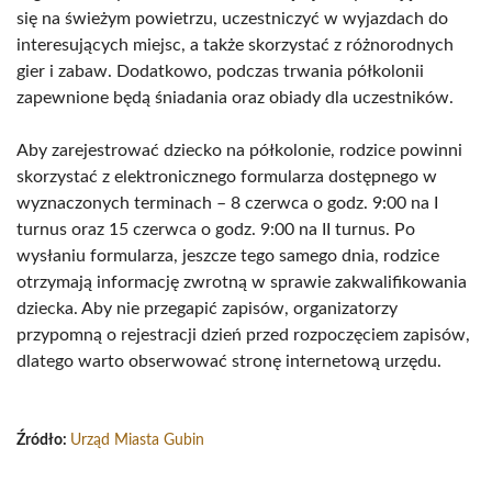
się na świeżym powietrzu, uczestniczyć w wyjazdach do
interesujących miejsc, a także skorzystać z różnorodnych
gier i zabaw. Dodatkowo, podczas trwania półkolonii
zapewnione będą śniadania oraz obiady dla uczestników.
Aby zarejestrować dziecko na półkolonie, rodzice powinni
skorzystać z elektronicznego formularza dostępnego w
wyznaczonych terminach – 8 czerwca o godz. 9:00 na I
turnus oraz 15 czerwca o godz. 9:00 na II turnus. Po
wysłaniu formularza, jeszcze tego samego dnia, rodzice
otrzymają informację zwrotną w sprawie zakwalifikowania
dziecka. Aby nie przegapić zapisów, organizatorzy
przypomną o rejestracji dzień przed rozpoczęciem zapisów,
dlatego warto obserwować stronę internetową urzędu.
Źródło:
Urząd Miasta Gubin